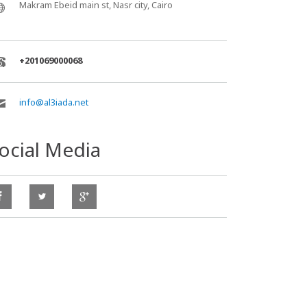
Makram Ebeid main st, Nasr city, Cairo
+201069000068
info@al3iada.net
ocial Media