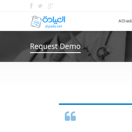
Al3iad
Request Demo