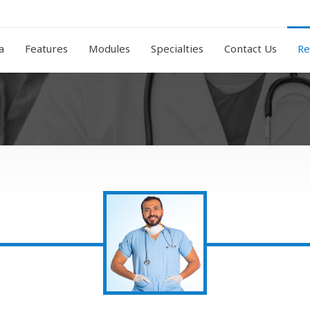
a
Features
Modules
Specialties
Contact Us
Re