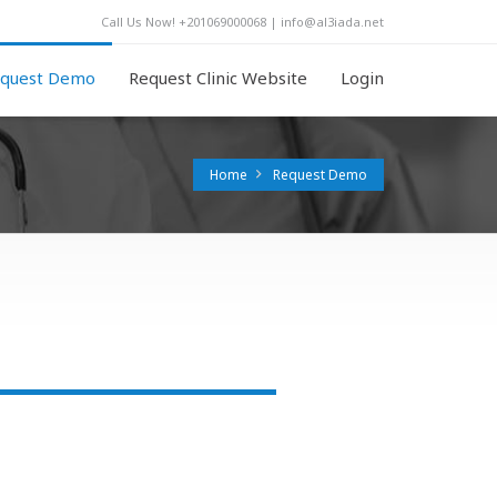
Call Us Now! +201069000068 | info@al3iada.net
quest Demo
Request Clinic Website
Login
Home
Request Demo