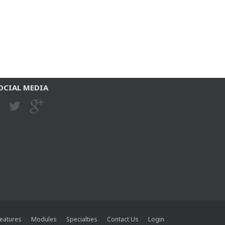
OCIAL MEDIA
eatures
Modules
Specialties
Contact Us
Login