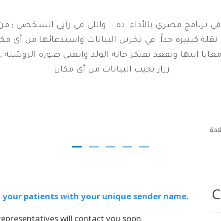
ي برنامج مصري بالأداء ده .. واللي في رأيي الشخصي ; من
كبييره جداً في تخزين البيانات واستدعائها من أي مكا
معايا ابنها ونقعد نفتكر حالة الولد وابعتي صورة الروشتة
زرار بجيب البيانات من أي مكان
ادة
C
 your patients with your unique sender name.
representatives will contact you soon.