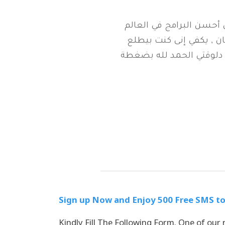
 أحسن البرامج في العالم
ن , يكفي إنى كنت بيطلع
 , دلوقتي الحمد لله بضغطة
Sign up Now and Enjoy 500 Free SMS to
Kindly Fill The Following Form. One of our 